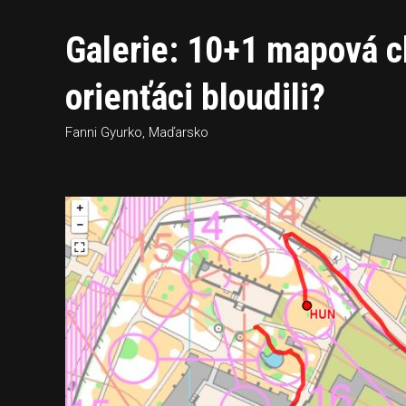
Galerie: 10+1 mapová c
orienťáci bloudili?
Fanni Gyurko, Maďarsko