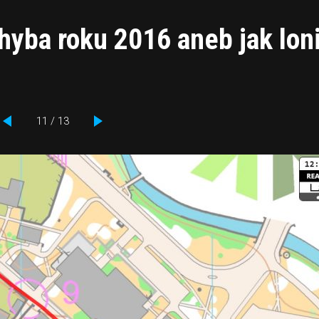
hyba roku 2016 aneb jak lon
11 / 13