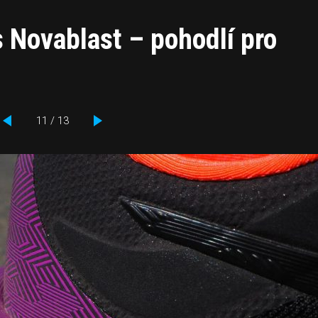
 Novablast – pohodlí pro
11 / 13