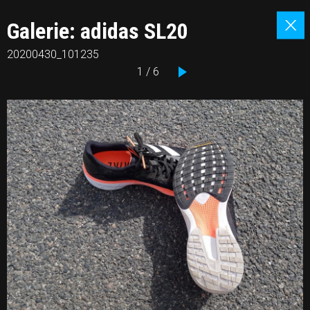
Galerie: adidas SL20
20200430_101235
1 / 6