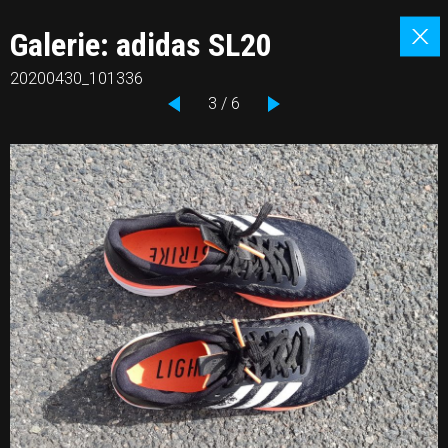
Galerie: adidas SL20
20200430_101336
3 / 6