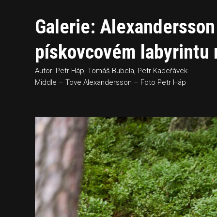
Galerie: Alexandersson 
pískovcovém labyrintu 
Autor: Petr Háp, Tomáš Bubela, Petr Kadeřávek
Middle – Tove Alexandersson – Foto Petr Háp