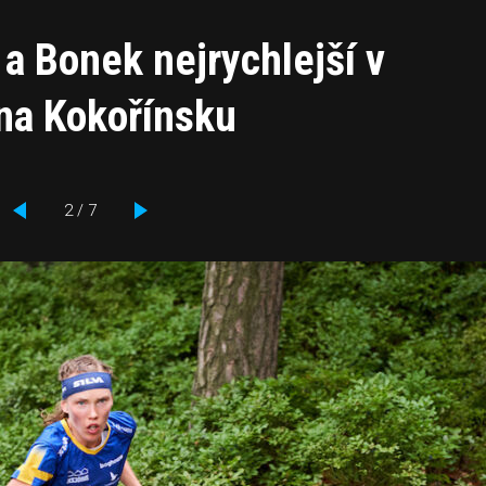
a Bonek nejrychlejší v
na Kokořínsku
2 / 7