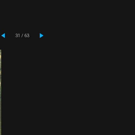
31 / 63