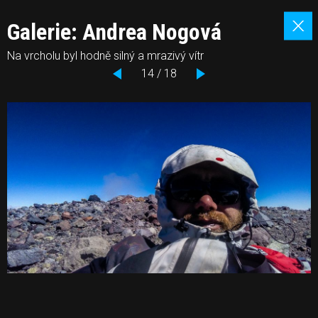
Galerie: Andrea Nogová
Na vrcholu byl hodně silný a mrazivý vítr
14 / 18