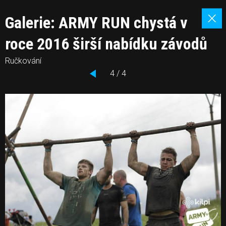
Galerie: ARMY RUN chystá v
roce 2016 širší nabídku závodů
Ručkování
4 / 4