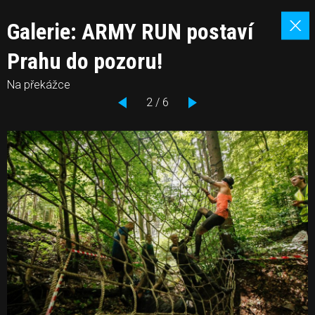
Galerie: ARMY RUN postaví
Prahu do pozoru!
Na překážce
2 / 6