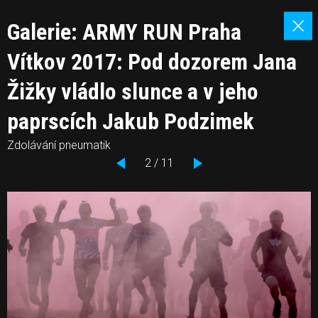
Galerie: ARMY RUN Praha
Vítkov 2017: Pod dozorem Jana
Žižky vládlo slunce a v jeho
paprscích Jakub Podzimek
Zdolávání pneumatik
2 / 11