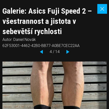
Galerie: Asics Fuji Speed 2 –
všestrannost a jistota v
sebevětší rychlosti
Autor: Daniel Novák
62F53001-4462-42B0-BB77-A0BE7CEC22AA
4 / 14