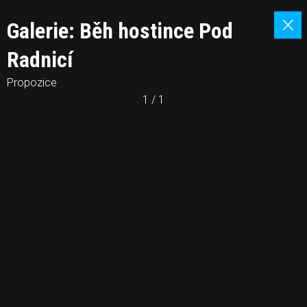
Galerie: Běh hostince Pod
Radnicí
Propozice
1 / 1