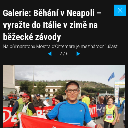
Galerie: Běhání v Neapoli –
vyražte do Itálie v zimě na
běžecké závody
Na půlmaratonu Mostra d’Oltremare je mezinárodní účast
2 / 6