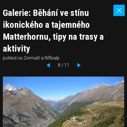
Galerie: Běhání ve stínu
ikonického a tajemného
Matterhornu, tipy na trasy a
aktivity
pohled na Zermatt a Riffealp
8 / 11