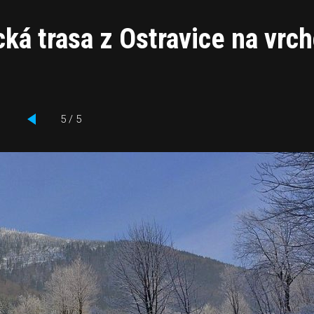
ká trasa z Ostravice na vrch
5 / 5