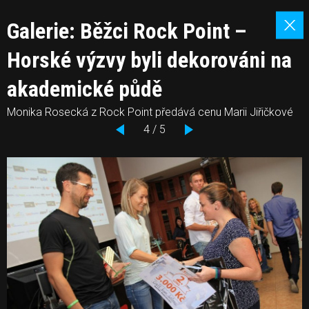
Galerie: Běžci Rock Point –
Horské výzvy byli dekorováni na
akademické půdě
Monika Rosecká z Rock Point předává cenu Marii Jiřičkové
4 / 5