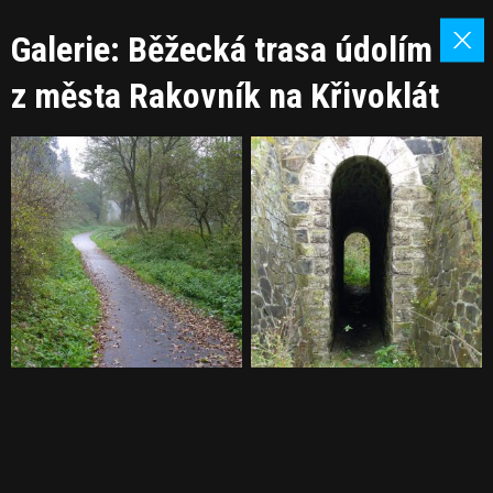
Galerie: Běžecká trasa údolím
z města Rakovník na Křivoklát