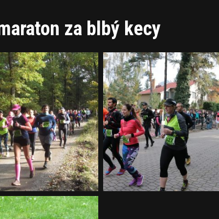
lmaraton za blbý kecy