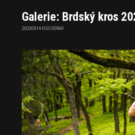
Galerie: Brdský kros 2
20230514-DSC05969