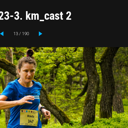
023-3. km_cast 2
13 / 190