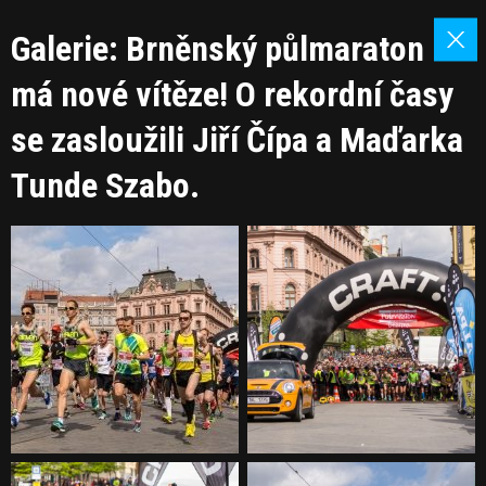
Galerie: Brněnský půlmaraton
má nové vítěze! O rekordní časy
se zasloužili Jiří Čípa a Maďarka
Tunde Szabo.