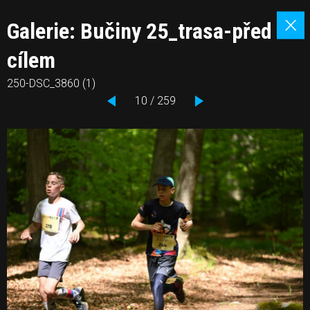
Galerie: Bučiny 25_trasa-před
cílem
250-DSC_3860 (1)
10 / 259