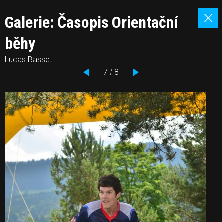
Galerie: Časopis Orientační
běhy
Lucas Basset
7 / 8