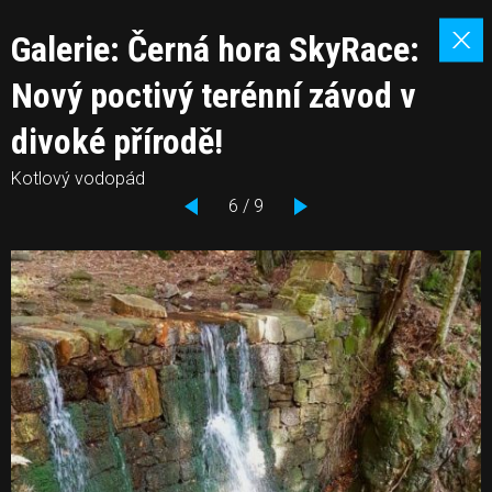
Galerie: Černá hora SkyRace:
Nový poctivý terénní závod v
divoké přírodě!
Kotlový vodopád
6 / 9