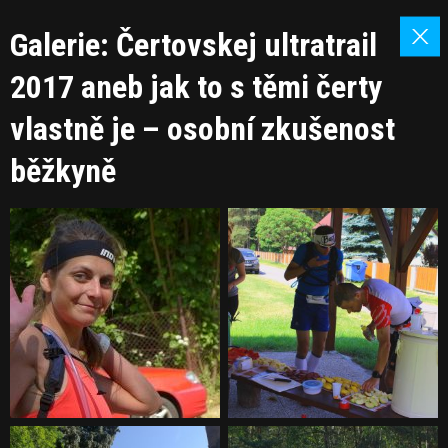
Galerie: Čertovskej ultratrail
2017 aneb jak to s těmi čerty
vlastně je – osobní zkušenost
běžkyně