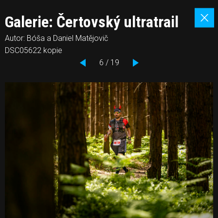
Galerie: Čertovský ultratrail
Autor: Bóša a Daniel Matějovič
DSC05622 kopie
6 / 19