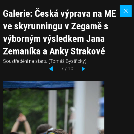
Galerie: Česká výprava na ME
ve skyrunningu v Zegamě s
výborným výsledkem Jana
Zemaníka a Anky Strakové
Soustředění na startu (Tomáš Bystřický)
7 / 10