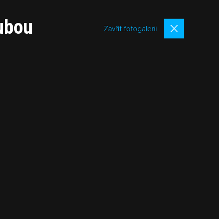
rubou
Zavřít fotogalerii