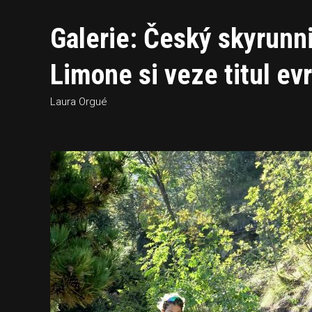
Galerie: Český skyrunni
Limone si veze titul e
Laura Orgué