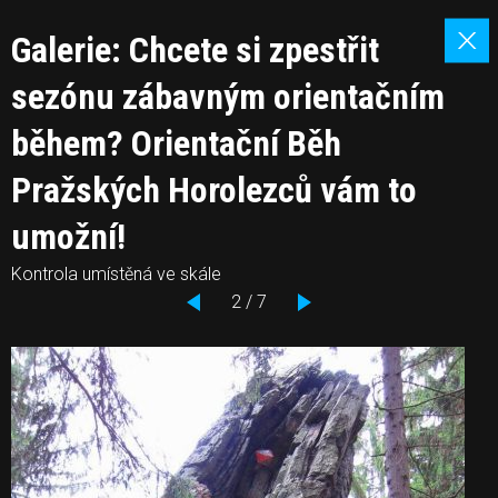
Galerie: Chcete si zpestřit
sezónu zábavným orientačním
během? Orientační Běh
Pražských Horolezců vám to
umožní!
Kontrola umístěná ve skále
2 / 7