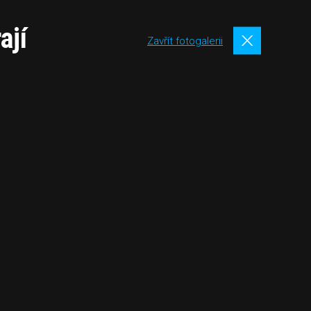
ají
Zavřít fotogalerii