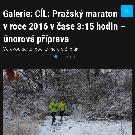
Galerie: CÍL: Pražský maraton
v roce 2016 v čase 3:15 hodin –
únorová příprava
Ve dvou se to lépe táhne a drží plán
2 / 2