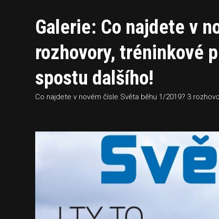
Galerie: Co najdete v 
rozhovory, tréninkové 
spostu dalšího!
Co najdete v novém čísle Světa běhu 1/2019? 3 rozhovor