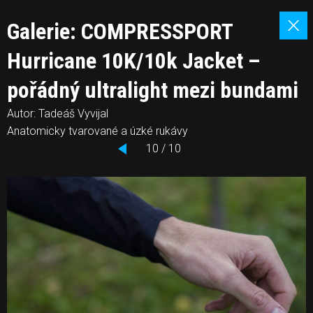
Galerie: COMPRESSPORT
Hurricane 10K/10k Jacket –
pořádný ultralight mezi bundami
Autor: Tadeáš Vyvijal
Anatomicky tvarované a úzké rukávy
10 / 10