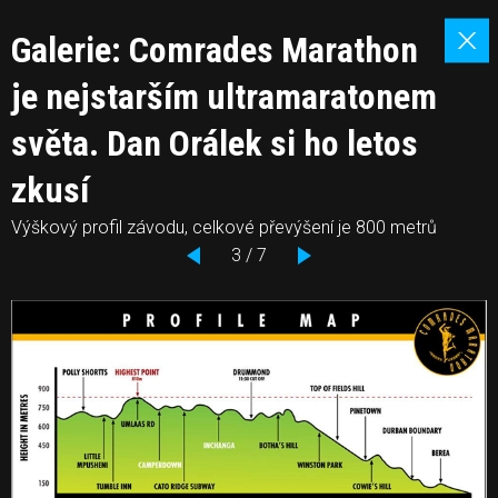
Galerie: Comrades Marathon
je nejstarším ultramaratonem
světa. Dan Orálek si ho letos
zkusí
Výškový profil závodu, celkové převýšení je 800 metrů
3 / 7