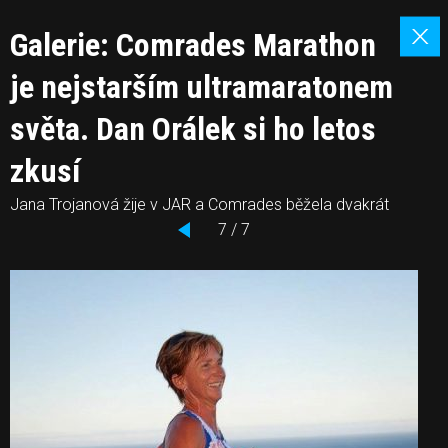
Galerie: Comrades Marathon
je nejstarším ultramaratonem
světa. Dan Orálek si ho letos
zkusí
Jana Trojanová žije v JAR a Comrades běžela dvakrát
7 / 7