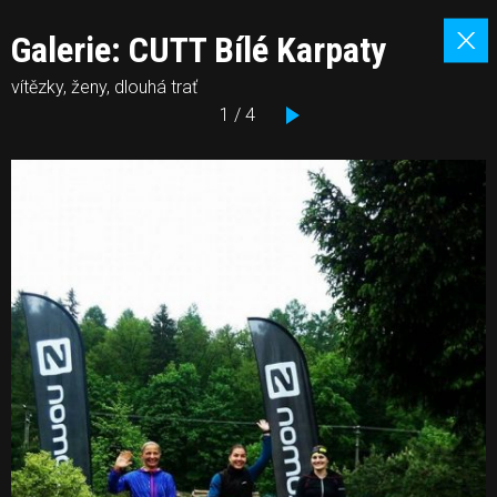
Galerie: CUTT Bílé Karpaty
vítězky, ženy, dlouhá trať
1 / 4