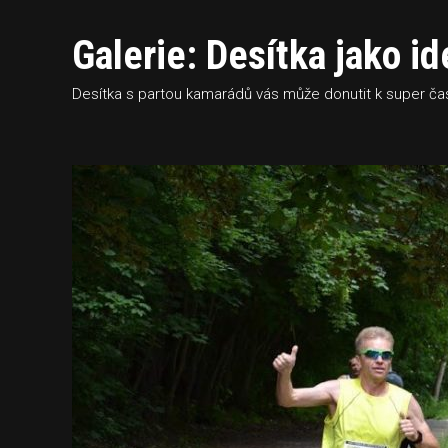
Galerie: Desítka jako id
Desítka s partou kamarádů vás může donutit k super ča