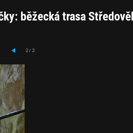
ičky: běžecká trasa Středově
2 / 2