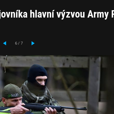
ojovníka hlavní výzvou Army
6 / 7