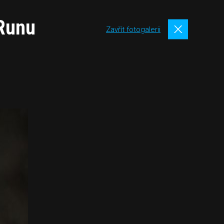
 Runu
Zavřít fotogalerii