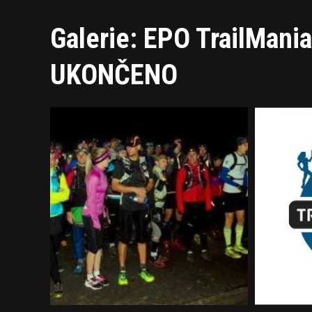
Galerie: EPO TrailMa
UKONČENO