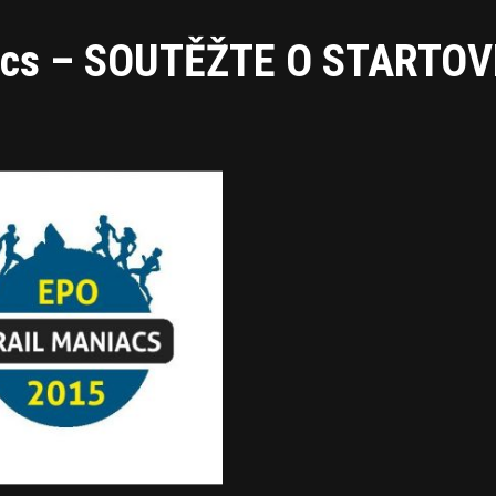
niacs – SOUTĚŽTE O STARTO