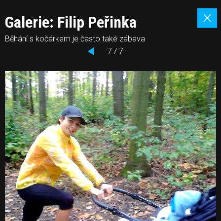
Galerie: Filip Peřinka
Běhání s kočárkem je často také zábava
7 / 7