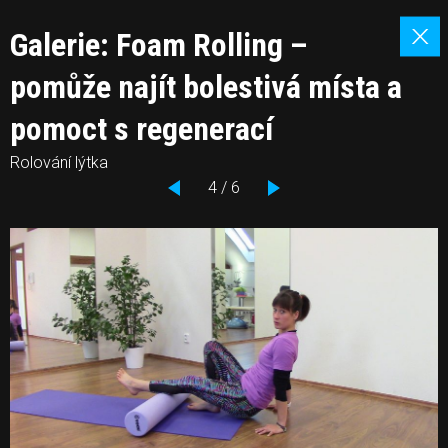
Galerie: Foam Rolling –
pomůže najít bolestivá místa a
pomoct s regenerací
Rolování lýtka
4 / 6