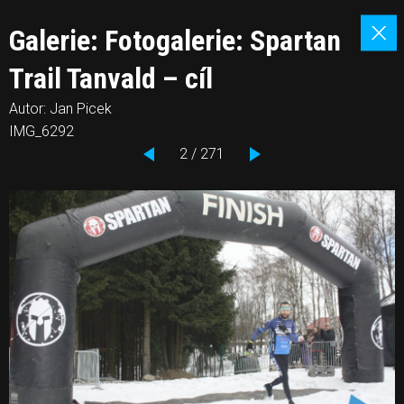
Galerie: Fotogalerie: Spartan
Trail Tanvald – cíl
Autor: Jan Picek
IMG_6292
2 / 271