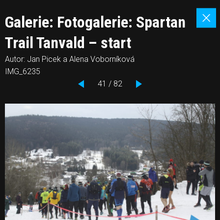
Galerie: Fotogalerie: Spartan
Trail Tanvald – start
Autor: Jan Picek a Alena Voborníková
IMG_6235
41 / 82