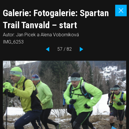
Galerie: Fotogalerie: Spartan
Trail Tanvald – start
Autor: Jan Picek a Alena Voborníková
IMG_6253
57 / 82