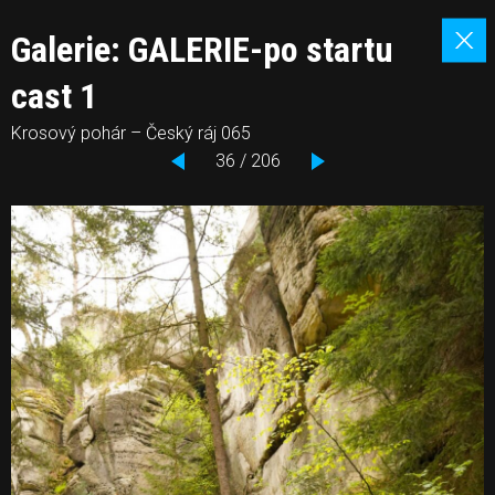
Galerie: GALERIE-po startu
cast 1
Krosový pohár – Český ráj 065
36 / 206