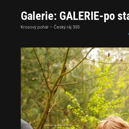
Galerie: GALERIE-po sta
Krosový pohár – Český ráj 393