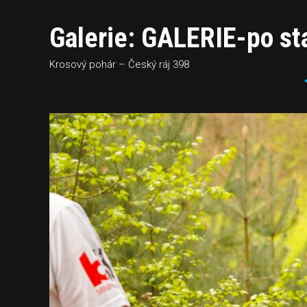
Galerie: GALERIE-po sta
Krosový pohár – Český ráj 398