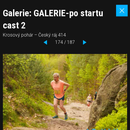
Galerie: GALERIE-po startu
cast 2
Krosový pohár – Český ráj 414
174 / 187