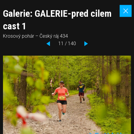
Galerie: GALERIE-pred cilem
cast 1
Krosový pohár – Český ráj 434
11 / 140